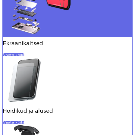
Ekraanikaitsed
Vaata kõiki
Hoidikud ja alused
Vaata kõiki