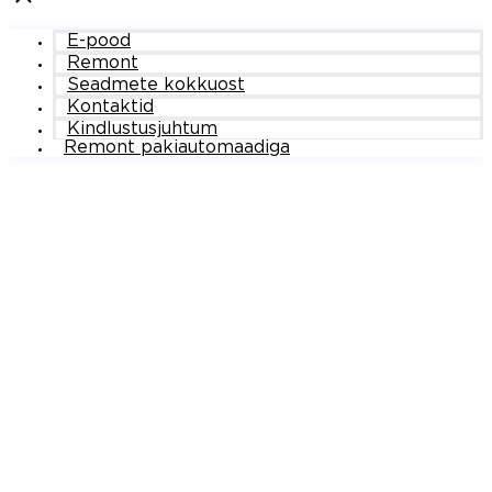
E-pood
Remont
Seadmete kokkuost
Kontaktid
Kindlustusjuhtum
Remont pakiautomaadiga