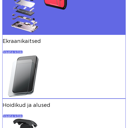
Ekraanikaitsed
Vaata kõiki
Hoidikud ja alused
Vaata kõiki