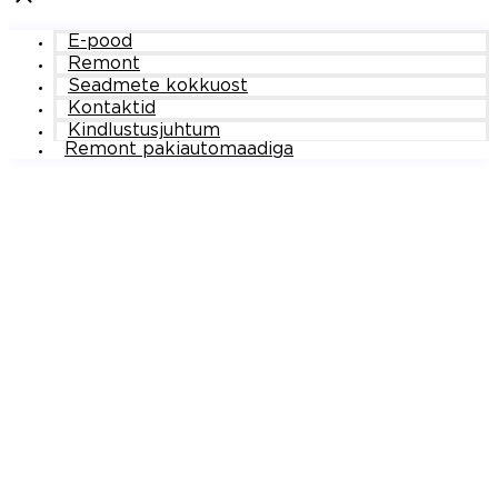
E-pood
Remont
Seadmete kokkuost
Kontaktid
Kindlustusjuhtum
Remont pakiautomaadiga