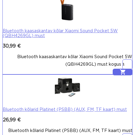
Bluetooth kaasaskantav kõlar Xiaomi Sound Pocket 5W
(QBH4269GL) must
30,99
€
Bluetooth kaasaskantav kõlar Xiaomi Sound Pocket 5W
(QBH4269GL) must kogus
Lisa korvi
Bluetooth kõlarid Platinet (PSBB) (AUX, FM, TF kaart) must
26,99
€
Bluetooth kõlarid Platinet (PSBB) (AUX, FM, TF kaart) must