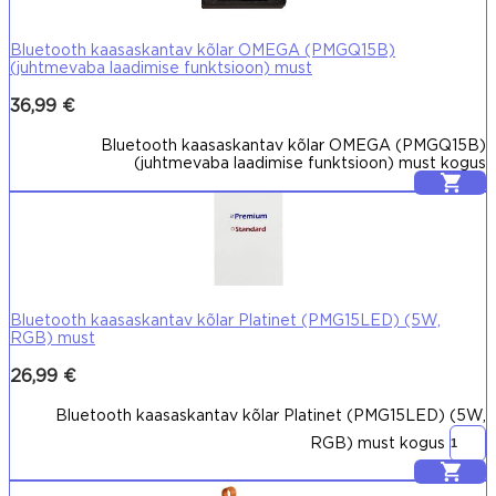
Bluetooth kaasaskantav kõlar OMEGA (PMGQ15B)
(juhtmevaba laadimise funktsioon) must
36,99
€
Bluetooth kaasaskantav kõlar OMEGA (PMGQ15B)
(juhtmevaba laadimise funktsioon) must kogus
Lisa korvi
Bluetooth kaasaskantav kõlar Platinet (PMG15LED) (5W,
RGB) must
26,99
€
Bluetooth kaasaskantav kõlar Platinet (PMG15LED) (5W,
RGB) must kogus
Lisa korvi