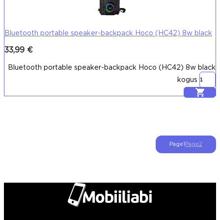
Bluetooth portable speaker-backpack Hoco (HC42) 8w black
33,99
€
Bluetooth portable speaker-backpack Hoco (HC42) 8w black
kogus
Lisa korvi
Page
1
Page
2