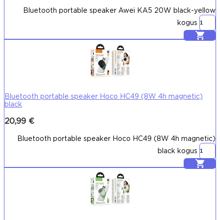
Bluetooth portable speaker Awei KA5 20W black-yellow
kogus
Lisa korvi
Bluetooth portable speaker Hoco HC49 (8W 4h magnetic)
black
20,99
€
Bluetooth portable speaker Hoco HC49 (8W 4h magnetic)
black kogus
Lisa korvi