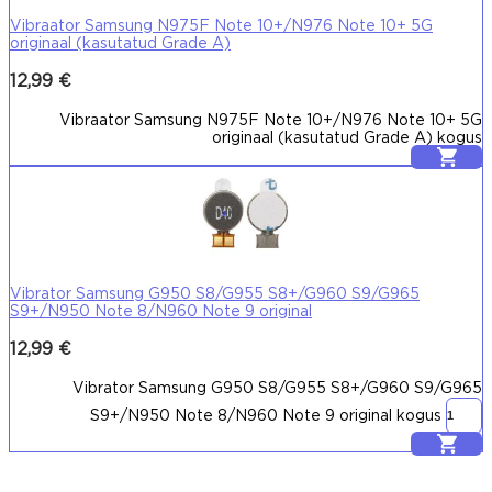
Vibraator Samsung N975F Note 10+/N976 Note 10+ 5G
originaal (kasutatud Grade A)
12,99
€
Vibraator Samsung N975F Note 10+/N976 Note 10+ 5G
originaal (kasutatud Grade A) kogus
Lisa korvi
Vibrator Samsung G950 S8/G955 S8+/G960 S9/G965
S9+/N950 Note 8/N960 Note 9 original
12,99
€
Vibrator Samsung G950 S8/G955 S8+/G960 S9/G965
S9+/N950 Note 8/N960 Note 9 original kogus
Lisa korvi