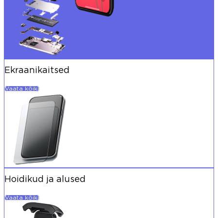
Ekraanikaitsed
Vaata kõiki
Hoidikud ja alused
Vaata kõiki