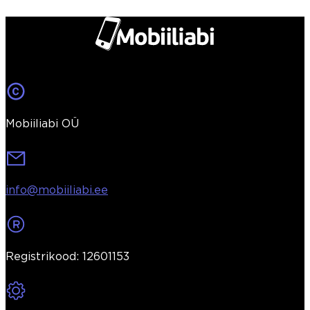
Mobiiliabi OÜ
info@mobiiliabi.ee
Registrikood: 12601153