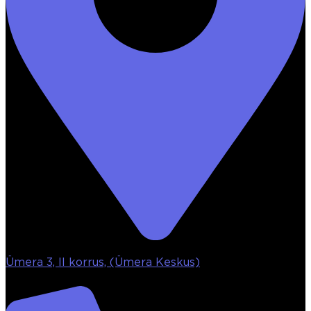
Ümera 3, II korrus, (Ümera Keskus)