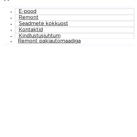
E-pood
Remont
Seadmete kokkuost
Kontaktid
Kindlustusjuhtum
Remont pakiautomaadiga