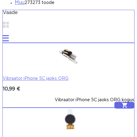
Muu
273
273 toode
Vaade
Vibraator iPhone 5C jaoks ORG
10,99
€
Vibraator iPhone 5C jaoks ORG kogus
Lisa korvi