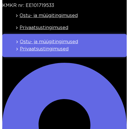
KMKR nr: EE101719533
Ostu- ja müügitingimused
Privaatsustingimused
Ostu- ja müügitingimused
Privaatsustingimused