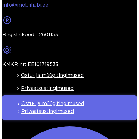
info@mobiiliabi.ee
Registrikood: 12601153
KMKR nr: EE101719533
Ostu- ja müügitingimused
Privaatsustingimused
Ostu- ja müügitingimused
Privaatsustingimused