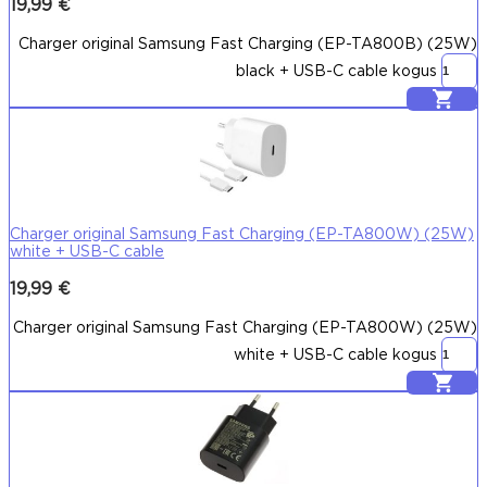
19,99
€
Charger original Samsung Fast Charging (EP-TA800B) (25W)
black + USB-C cable kogus
Lisa korvi
Charger original Samsung Fast Charging (EP-TA800W) (25W)
white + USB-C cable
19,99
€
Charger original Samsung Fast Charging (EP-TA800W) (25W)
white + USB-C cable kogus
Lisa korvi