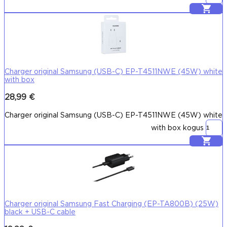
Lisa korvi
Charger original Samsung (USB-C) EP-T4511NWE (45W) white
with box
28,99
€
Charger original Samsung (USB-C) EP-T4511NWE (45W) white
with box kogus
Lisa korvi
Charger original Samsung Fast Charging (EP-TA800B) (25W)
black + USB-C cable