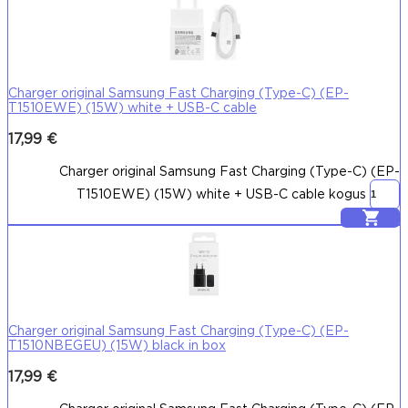
Charger original Samsung Fast Charging (Type-C) (EP-
T1510EWE) (15W) white + USB-C cable
17,99
€
Charger original Samsung Fast Charging (Type-C) (EP-
T1510EWE) (15W) white + USB-C cable kogus
Lisa korvi
Charger original Samsung Fast Charging (Type-C) (EP-
T1510NBEGEU) (15W) black in box
17,99
€