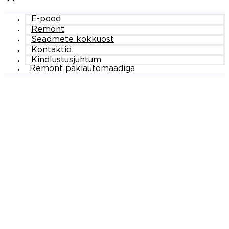
E-pood
Remont
Seadmete kokkuost
Kontaktid
Kindlustusjuhtum
Remont pakiautomaadiga