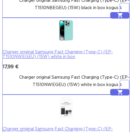
Charger original Samsung Fast Charging (Type-C) (EP-
T1510NBEGEU) (15W) black in box kogus
Lisa korvi
Charger original Samsung Fast Charging (Type-C) (EP-
T1510NWEGEU) (15W) white in box
17,99
€
Charger original Samsung Fast Charging (Type-C) (EP-
T1510NWEGEU) (15W) white in box kogus
Lisa korvi
Charger original Samsung Fast Charging (Type-C) (EP-