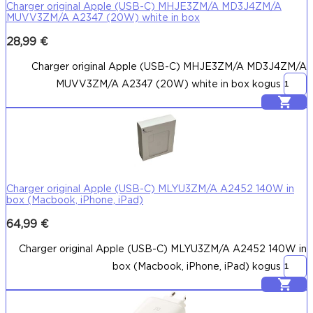
Charger original Apple (USB-C) MHJE3ZM/A MD3J4ZM/A
MUVV3ZM/A A2347 (20W) white in box
28,99
€
Charger original Apple (USB-C) MHJE3ZM/A MD3J4ZM/A
MUVV3ZM/A A2347 (20W) white in box kogus
Lisa korvi
Charger original Apple (USB-C) MLYU3ZM/A A2452 140W in
box (Macbook, iPhone, iPad)
64,99
€
Charger original Apple (USB-C) MLYU3ZM/A A2452 140W in
box (Macbook, iPhone, iPad) kogus
Lisa korvi