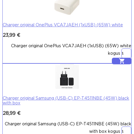
Charger original OnePlus VCA7JAEH (1xUSB) (65W) white
23,99
€
Charger original OnePlus VCA7JAEH (1xUSB) (65W) white
kogus
Lisa korvi
Charger original Samsung (USB-C) EP-T4511NBE (45W) black
with box
28,99
€
Charger original Samsung (USB-C) EP-T4511NBE (45W) black
with box kogus