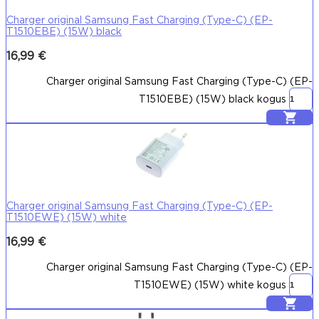
Charger original Samsung Fast Charging (Type-C) (EP-
T1510EBE) (15W) black
16,99
€
Charger original Samsung Fast Charging (Type-C) (EP-
T1510EBE) (15W) black kogus
Lisa korvi
Charger original Samsung Fast Charging (Type-C) (EP-
T1510EWE) (15W) white
16,99
€
Charger original Samsung Fast Charging (Type-C) (EP-
T1510EWE) (15W) white kogus
Lisa korvi