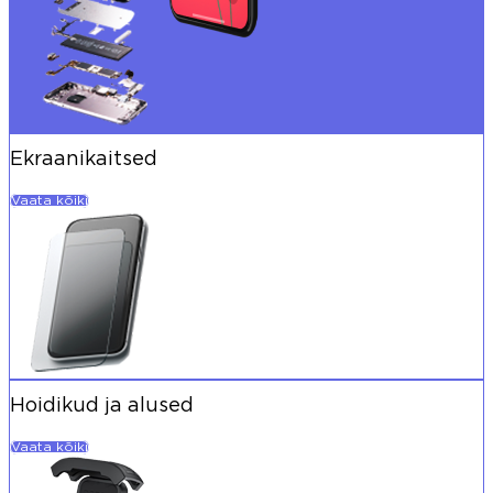
Ekraanikaitsed
Vaata kõiki
Hoidikud ja alused
Vaata kõiki