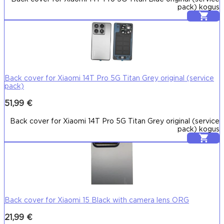
pack) kogus
Lisa korvi
Back cover for Xiaomi 14T Pro 5G Titan Grey original (service
pack)
51,99
€
Back cover for Xiaomi 14T Pro 5G Titan Grey original (service
pack) kogus
Lisa korvi
Back cover for Xiaomi 15 Black with camera lens ORG
21,99
€