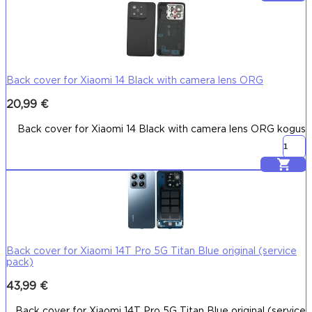
Back cover for Xiaomi 14 Black with camera lens ORG
20,99
€
Back cover for Xiaomi 14 Black with camera lens ORG kogus
Lisa korvi
Back cover for Xiaomi 14T Pro 5G Titan Blue original (service
pack)
43,99
€
Back cover for Xiaomi 14T Pro 5G Titan Blue original (service