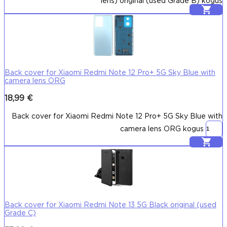
lens) original (used Grade B) kogus
Lisa korvi
Back cover for Xiaomi Redmi Note 12 Pro+ 5G Sky Blue with
camera lens ORG
18,99
€
Back cover for Xiaomi Redmi Note 12 Pro+ 5G Sky Blue with
camera lens ORG kogus
Lisa korvi
Back cover for Xiaomi Redmi Note 13 5G Black original (used
Grade C)