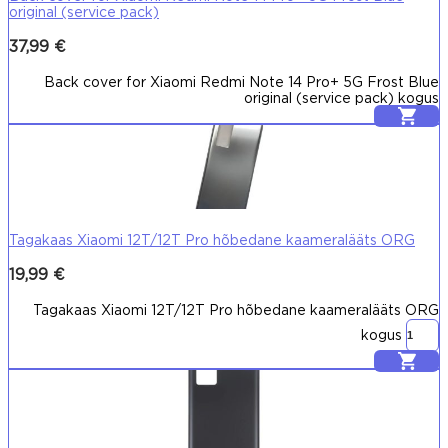
original (service pack)
37,99
€
Back cover for Xiaomi Redmi Note 14 Pro+ 5G Frost Blue
original (service pack) kogus
Lisa korvi
Tagakaas Xiaomi 12T/12T Pro hõbedane kaameralääts ORG
19,99
€
Tagakaas Xiaomi 12T/12T Pro hõbedane kaameralääts ORG
kogus
Lisa korvi