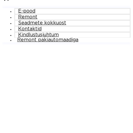
E-pood
Remont
Seadmete kokkuost
Kontaktid
Kindlustusjuhtum
Remont pakiautomaadiga