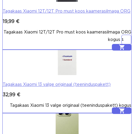
Tagakaas Xiaomi 12T/12T Pro must koos kaamerasilmaga ORG
19,99
€
Tagakaas Xiaomi 12T/12T Pro must koos kaamerasilmaga ORG
kogus
Lisa korvi
Tagakaas Xiaomi 13 valge originaal (teeninduspakett)
32,99
€
Tagakaas Xiaomi 13 valge originaal (teeninduspakett) kogus
Lisa korvi