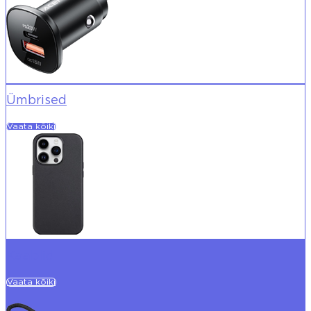
Ümbrised
Vaata kõiki
Kaablid
Vaata kõiki