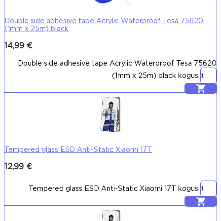
Double side adhesive tape Acrylic Waterproof Tesa 75620
(1mm x 25m) black
14,99
€
Double side adhesive tape Acrylic Waterproof Tesa 75620
(1mm x 25m) black kogus
Lisa korvi
Tempered glass ESD Anti-Static Xiaomi 17T
12,99
€
Tempered glass ESD Anti-Static Xiaomi 17T kogus
Lisa korvi