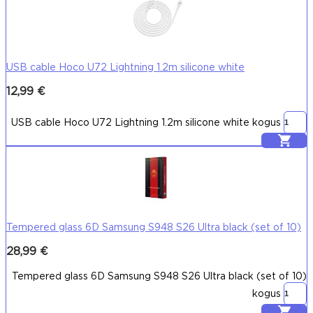
USB cable Hoco U72 Lightning 1.2m silicone white
12,99
€
USB cable Hoco U72 Lightning 1.2m silicone white kogus
Lisa korvi
Tempered glass 6D Samsung S948 S26 Ultra black (set of 10)
28,99
€
Tempered glass 6D Samsung S948 S26 Ultra black (set of 10)
kogus
Lisa korvi