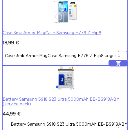
Case 3mk Armor MagCase Samsung F776 Z Flip8
18,99
€
Case 3mk Armor MagCase Samsung F776 Z Flip8 kogus
Lisa korvi
Battery Samsung S918 S23 Ultra 5000mAh EB-BS918ABY
(service pack)
44,99
€
Battery Samsung S918 S23 Ultra 5000mAh EB-BS918ABY