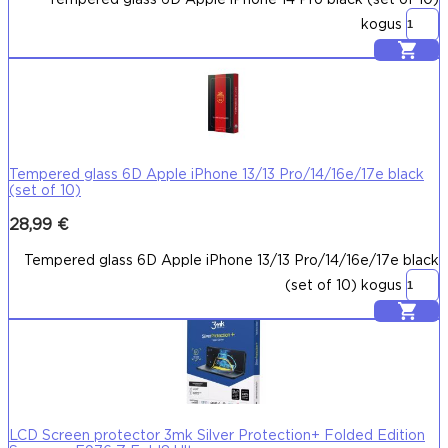
kogus
Lisa korvi
Tempered glass 6D Apple iPhone 13/13 Pro/14/16e/17e black
(set of 10)
28,99
€
Tempered glass 6D Apple iPhone 13/13 Pro/14/16e/17e black
(set of 10) kogus
Lisa korvi
LCD Screen protector 3mk Silver Protection+ Folded Edition