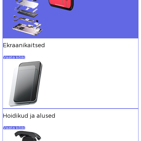
Ekraanikaitsed
Vaata kõiki
Hoidikud ja alused
Vaata kõiki