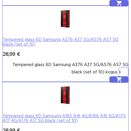
Lisa korvi
Tempered glass 6D Samsung A376 A37 5G/A576 A57 5G
black (set of 10)
28,99
€
Tempered glass 6D Samsung A376 A37 5G/A576 A57 5G
black (set of 10) kogus
Lisa korvi
Tempered glass 6D Samsung A165 A16 4G/A166 A16 5G/A175
A17 4G/A176 A17 5G black (set of 10)
28,99
€