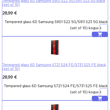
Tempered glass 6D Samsung S901 S22 5G/S911 S23 5G black
(set of 10)
28,99
€
Tempered glass 6D Samsung S901 S22 5G/S911 S23 5G black
(set of 10) kogus
Lisa korvi
Tempered glass 6D Samsung S721 S24 FE/S731 S25 FE black
(set of 10)
28,99
€
Tempered glass 6D Samsung S721 S24 FE/S731 S25 FE black
(set of 10) kogus
Lisa korvi