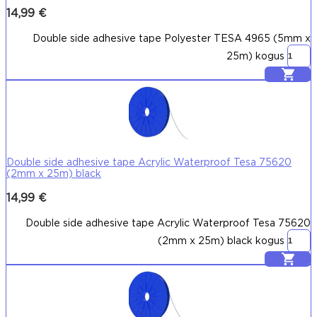
14,99
€
Double side adhesive tape Polyester TESA 4965 (5mm x
25m) kogus
Lisa korvi
Double side adhesive tape Acrylic Waterproof Tesa 75620
(2mm x 25m) black
14,99
€
Double side adhesive tape Acrylic Waterproof Tesa 75620
(2mm x 25m) black kogus
Lisa korvi