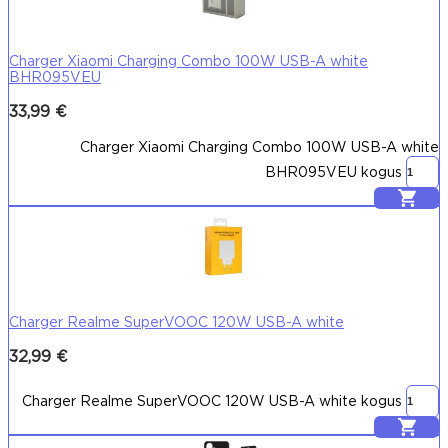
Charger Xiaomi Charging Combo 100W USB-A white
BHR095VEU
33,99
€
Charger Xiaomi Charging Combo 100W USB-A white
BHR095VEU kogus
Lisa korvi
Charger Realme SuperVOOC 120W USB-A white
32,99
€
Charger Realme SuperVOOC 120W USB-A white kogus
Lisa korvi