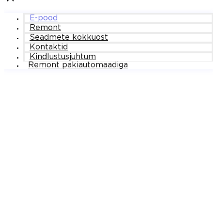
E-pood
Remont
Seadmete kokkuost
Kontaktid
Kindlustusjuhtum
Remont pakiautomaadiga