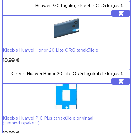
Huawei P30 tagakülje kleebis ORG kogus
Lisa korvi
Kleebis Huawei Honor 20 Lite ORG tagaküljele
10,99
€
Kleebis Huawei Honor 20 Lite ORG tagaküljele kogus
Lisa korvi
Kleebis Huawei P10 Plus tagaküljele originaal
(teeninduspakett)