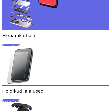
Ekraanikaitsed
Vaata kõiki
Hoidikud ja alused
Vaata kõiki