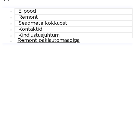
E-pood
Remont
Seadmete kokkuost
Kontaktid
Kindlustusjuhtum
Remont pakiautomaadiga