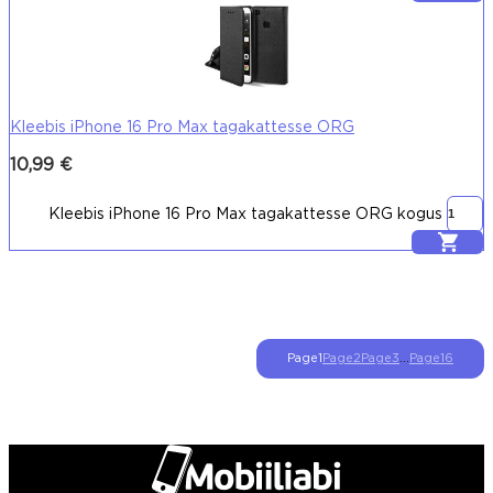
Kleebis iPhone 16 Pro Max tagakattesse ORG
10,99
€
Kleebis iPhone 16 Pro Max tagakattesse ORG kogus
Lisa korvi
Page
1
Page
2
Page
3
…
Page
16