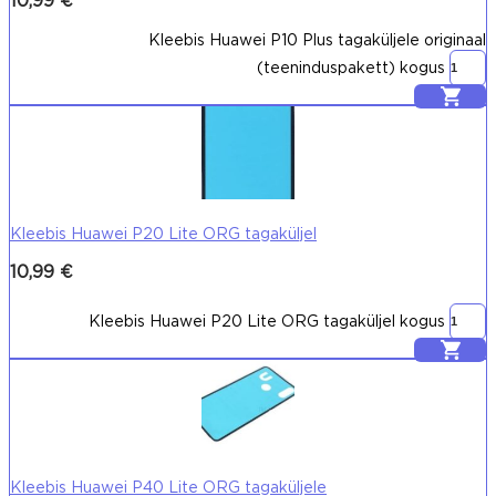
10,99
€
Kleebis Huawei P10 Plus tagaküljele originaal
(teeninduspakett) kogus
Lisa korvi
Kleebis Huawei P20 Lite ORG tagaküljel
10,99
€
Kleebis Huawei P20 Lite ORG tagaküljel kogus
Lisa korvi
Kleebis Huawei P40 Lite ORG tagaküljele