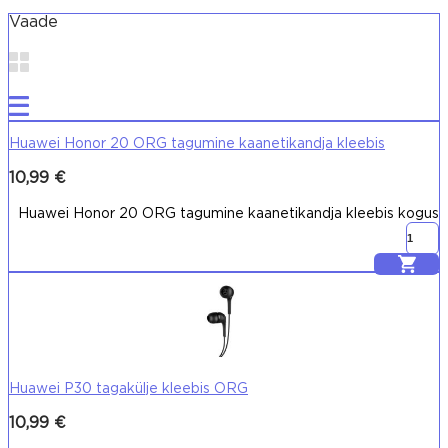
Vaade
Huawei Honor 20 ORG tagumine kaanetikandja kleebis
10,99
€
Huawei Honor 20 ORG tagumine kaanetikandja kleebis kogus
Lisa korvi
Huawei P30 tagakülje kleebis ORG
10,99
€