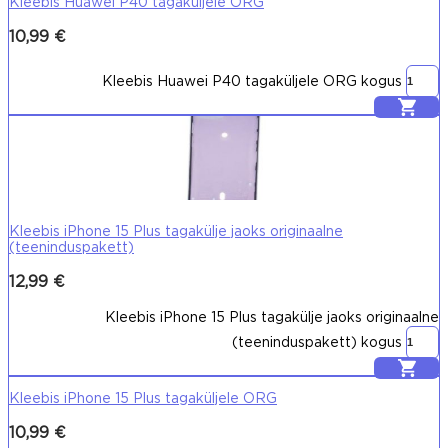
Kleebis Huawei P40 tagaküljele ORG
10,99
€
Kleebis Huawei P40 tagaküljele ORG kogus
Lisa korvi
Kleebis iPhone 15 Plus tagakülje jaoks originaalne
(teeninduspakett)
12,99
€
Kleebis iPhone 15 Plus tagakülje jaoks originaalne
(teeninduspakett) kogus
Lisa korvi
Kleebis iPhone 15 Plus tagaküljele ORG
10,99
€