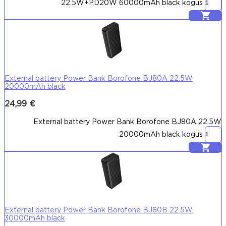
22.5W+PD20W 60000mAh black kogus
Lisa korvi
External battery Power Bank Borofone BJ80A 22.5W
20000mAh black
24,99
€
External battery Power Bank Borofone BJ80A 22.5W
20000mAh black kogus
Lisa korvi
External battery Power Bank Borofone BJ80B 22.5W
30000mAh black