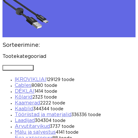
Sorteerimine:
Tootekategooriad
Avada / Sulgeda
ĮKROVIKLIAI
129
129 toode
Cables
80
80 toode
DĖKLAI
14
14 toode
Kõlarid
23
23 toode
Kaamerad
22
22 toode
Kaablid
344
344 toode
Tööriistad ja materjalid
336
336 toode
Laadijad
304
304 toode
Arvutitarvikud
37
37 toode
Mälu ja salvestus
41
41 toode