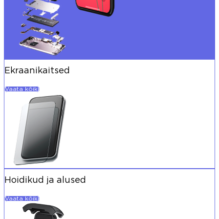
Ekraanikaitsed
Vaata kõiki
Hoidikud ja alused
Vaata kõiki