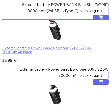
External battery POWER BANK Blue Star (W1061)
10000mAh (2xUSB; 1xType-C) black kogus
Lisa korvi
External battery Power Bank Borofone BJ65 22.5W
30000mAh black
33,99
€
External battery Power Bank Borofone BJ65 22.5W
30000mAh black kogus
Lisa korvi