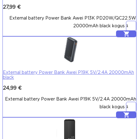
27,99
€
External battery Power Bank Awei P13K PD20W/QC22.5W
20000mAh black kogus
Lisa korvi
External battery Power Bank Awei P19K 5V/2.4A 20000mAh
black
24,99
€
External battery Power Bank Awei P19K 5V/2.4A 20000mAh
black kogus
Lisa korvi