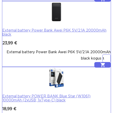
External battery Power Bank Awei P6K 5V/2.1A 20000mAh
black
23,99
€
External battery Power Bank Awei P6K 5V/2.1A 20000mAh
black kogus
Lisa korvi
External battery POWER BANK Blue Star (W1061)
10000mAh (2xUSB; 1xType-C) black
18,99
€