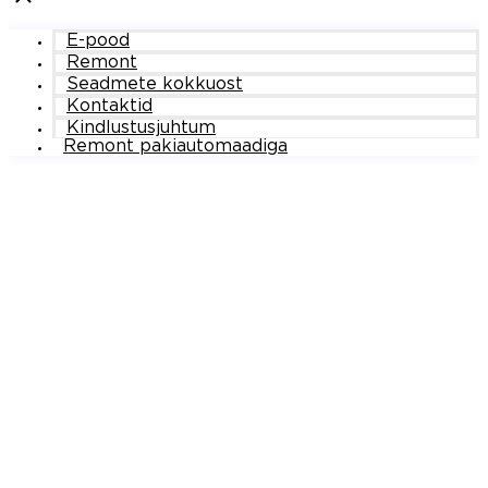
E-pood
Remont
Seadmete kokkuost
Kontaktid
Kindlustusjuhtum
Remont pakiautomaadiga