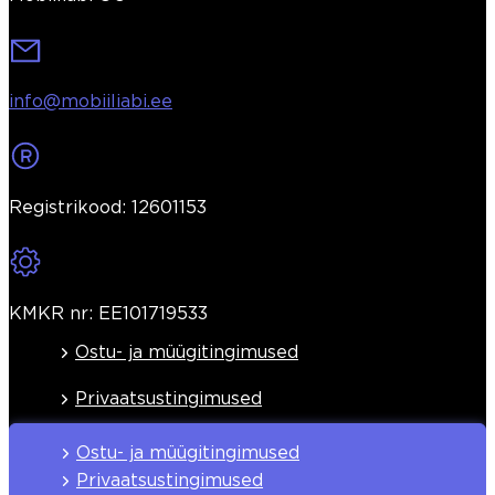
info@mobiiliabi.ee
Registrikood: 12601153
KMKR nr: EE101719533
Ostu- ja müügitingimused
Privaatsustingimused
Ostu- ja müügitingimused
Privaatsustingimused