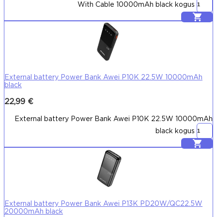
With Cable 10000mAh black kogus
Lisa korvi
External battery Power Bank Awei P10K 22.5W 10000mAh
black
22,99
€
External battery Power Bank Awei P10K 22.5W 10000mAh
black kogus
Lisa korvi
External battery Power Bank Awei P13K PD20W/QC22.5W
20000mAh black