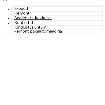
E-pood
Remont
Seadmete kokkuost
Kontaktid
Kindlustusjuhtum
Remont pakiautomaadiga