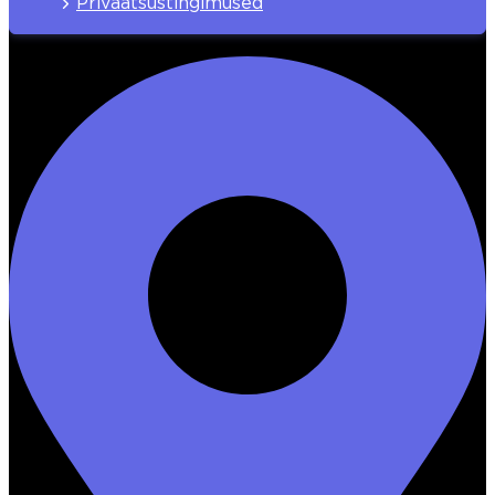
Privaatsustingimused