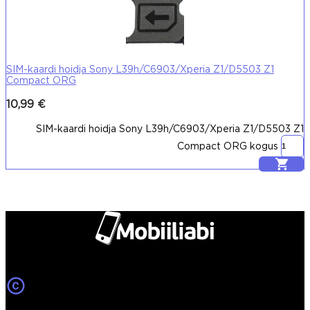
SIM-kaardi hoidja Sony L39h/C6903/Xperia Z1/D5503 Z1
Compact ORG
10,99
€
SIM-kaardi hoidja Sony L39h/C6903/Xperia Z1/D5503 Z1
Compact ORG kogus
Lisa korvi