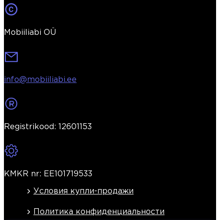
Mobiiliabi OÜ
info@mobiiliabi.ee
Registrikood: 12601153
KMKR nr: EE101719533
Условия купли-продажи
Политика конфиденциальности