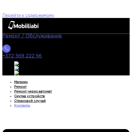
Перейти к содержимому
Ремонт / Oбслуживание
+372 569 222 66
Магазин
Ремонт
Ремонт через автомат
Скупка устройств
Страховой случай
Контакты