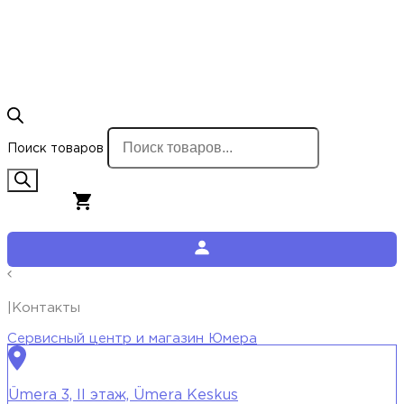
Поиск товаров
0,00
€
0
Корзина
|Контакты
Сервисный центр и магазин Юмера
Ümera 3, II этаж, Ümera Keskus