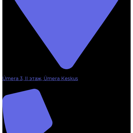
Ümera 3, II этаж, Ümera Keskus