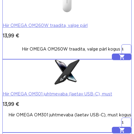
Hiir OMEGA OM260W traadita, valge pärl
13,99
€
Hiir OMEGA OM260W traadita, valge pärl kogus
Lisa korvi
Hiir OMEGA OM301 juhtmevaba (laetav USB-C), must
13,99
€
Hiir OMEGA OM301 juhtmevaba (laetav USB-C), must kogus
Lisa korvi