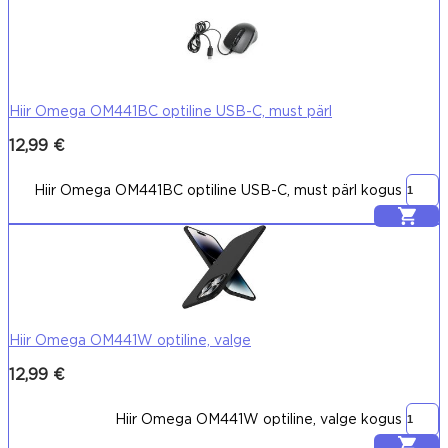
Hiir Omega OM441BC optiline USB-C, must pärl
12,99
€
Hiir Omega OM441BC optiline USB-C, must pärl kogus
Lisa korvi
Hiir Omega OM441W optiline, valge
12,99
€
Hiir Omega OM441W optiline, valge kogus
Lisa korvi