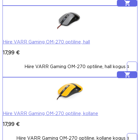
Lisa korvi
Hiire VARR Gaming OM-270 optiline, hall
17,99
€
Hiire VARR Gaming OM-270 optiline, hall kogus
Lisa korvi
Hiire VARR Gaming OM-270 optiline, kollane
17,99
€
Hiire VARR Gaming OM-270 optiline, kollane kogus