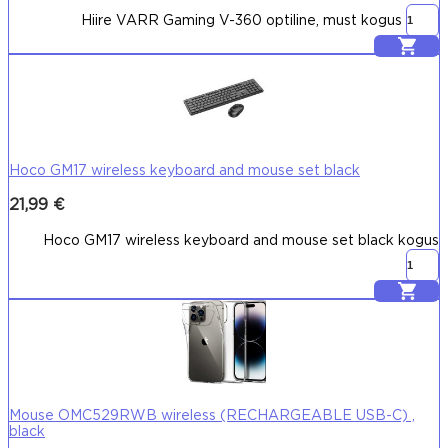
Hiire VARR Gaming V-360 optiline, must kogus
Lisa korvi
Hoco GM17 wireless keyboard and mouse set black
21,99
€
Hoco GM17 wireless keyboard and mouse set black kogus
Lisa korvi
Mouse OMC529RWB wireless (RECHARGEABLE USB-C) ,
black