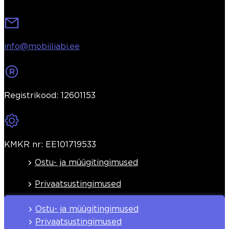
info@mobiiliabi.ee
Registrikood: 12601153
KMKR nr: EE101719533
Ostu- ja müügitingimused
Privaatsustingimused
Ostu- ja müügitingimused
Privaatsustingimused