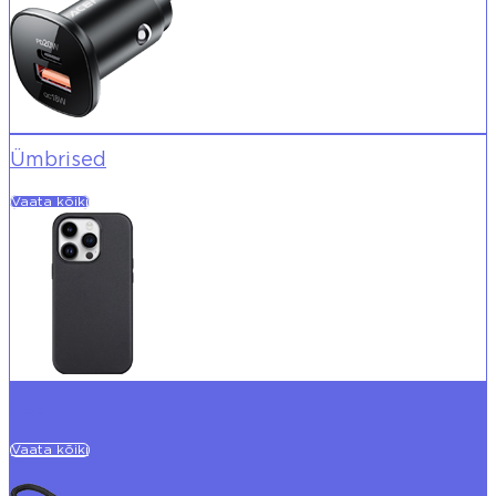
Ümbrised
Vaata kõiki
Kaablid
Vaata kõiki