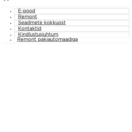
E-pood
Remont
Seadmete kokkuost
Kontaktid
Kindlustusjuhtum
Remont pakiautomaadiga