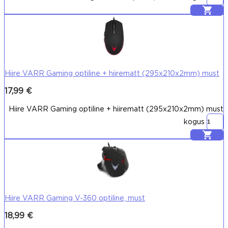
Lisa korvi
Hiire VARR Gaming optiline + hiirematt (295x210x2mm) must
17,99
€
Hiire VARR Gaming optiline + hiirematt (295x210x2mm) must
kogus
Lisa korvi
Hiire VARR Gaming V-360 optiline, must
18,99
€