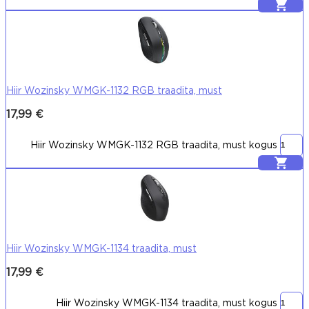
Lisa korvi
Hiir Wozinsky WMGK-1132 RGB traadita, must
17,99
€
Hiir Wozinsky WMGK-1132 RGB traadita, must kogus
Lisa korvi
Hiir Wozinsky WMGK-1134 traadita, must
17,99
€
Hiir Wozinsky WMGK-1134 traadita, must kogus