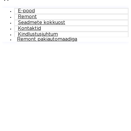
E-pood
Remont
Seadmete kokkuost
Kontaktid
Kindlustusjuhtum
Remont pakiautomaadiga