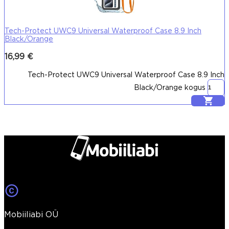
Tech-Protect UWC9 Universal Waterproof Case 8.9 Inch
Black/Orange
16,99
€
Tech-Protect UWC9 Universal Waterproof Case 8.9 Inch
Black/Orange kogus
Lisa korvi
Mobiiliabi OÜ