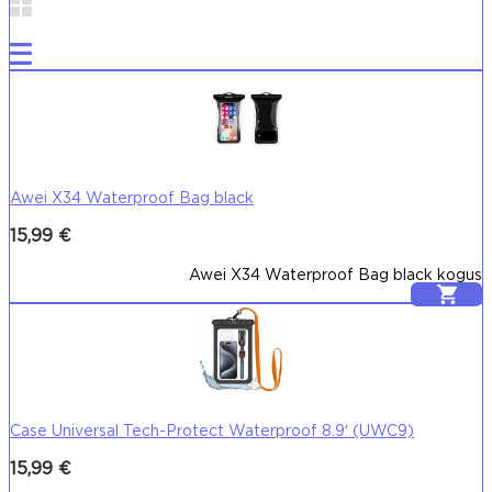
Awei X34 Waterproof Bag black
15,99
€
Awei X34 Waterproof Bag black kogus
Lisa korvi
Case Universal Tech-Protect Waterproof 8.9′ (UWC9)
15,99
€