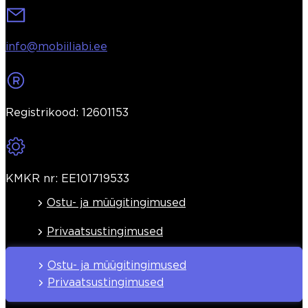
info@mobiiliabi.ee
Registrikood: 12601153
KMKR nr: EE101719533
Ostu- ja müügitingimused
Privaatsustingimused
Ostu- ja müügitingimused
Privaatsustingimused