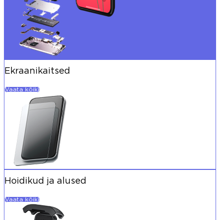
Ekraanikaitsed
Vaata kõiki
Hoidikud ja alused
Vaata kõiki