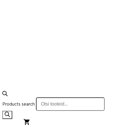
Products search
0,00
€
0
Cart