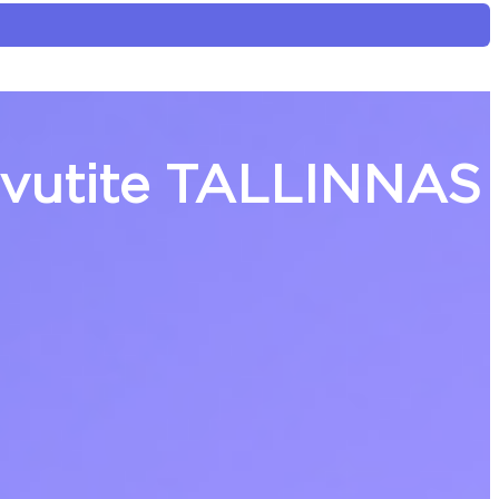
earvutite TALLINNAS