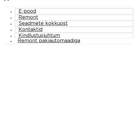
E-pood
Remont
Seadmete kokkuost
Kontaktid
Kindlustusjuhtum
Remont pakiautomaadiga