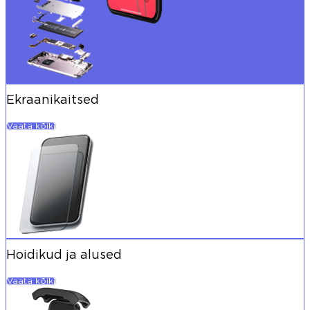
Ekraanikaitsed
Vaata kõiki
Hoidikud ja alused
Vaata kõiki