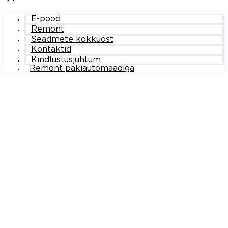
E-pood
Remont
Seadmete kokkuost
Kontaktid
Kindlustusjuhtum
Remont pakiautomaadiga