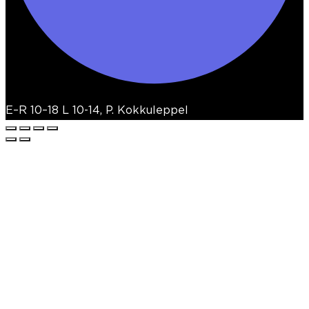
E–R 10–18 L 10-14, P. Kokkuleppel