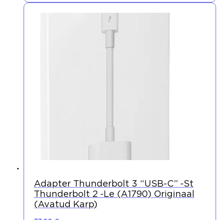
Adapter Thunderbolt 3 “USB-C” -st
Thunderbolt 2 -le (A1790) Originaal
(avatud Karp)