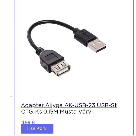
Adapter Akyga AK-USB-23 USB-St
OTG-Ks 0.15M Musta Värvi
11,99
€
Lisa Korvi