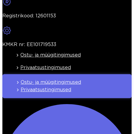
Registrikood: 12601153
KMKR nr: EE101719533
Ostu- ja müügitingimused
Privaatsustingimused
Ostu- ja müügitingimused
Privaatsustingimused