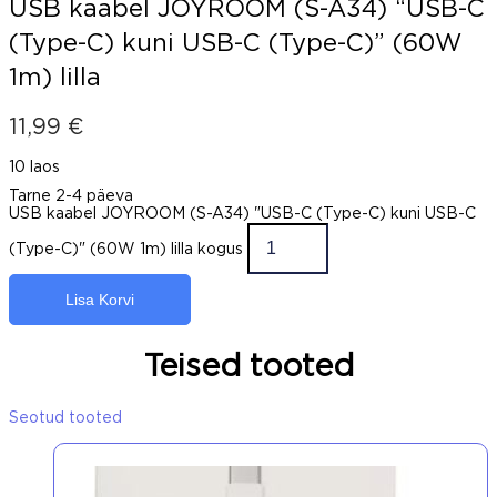
USB kaabel JOYROOM (S-A34) “USB-C
(Type-C) kuni USB-C (Type-C)” (60W
1m) lilla
11,99
€
10 laos
Tarne 2-4 päeva
USB kaabel JOYROOM (S-A34) "USB-C (Type-C) kuni USB-C
(Type-C)" (60W 1m) lilla kogus
Lisa Korvi
Teised tooted
Seotud tooted