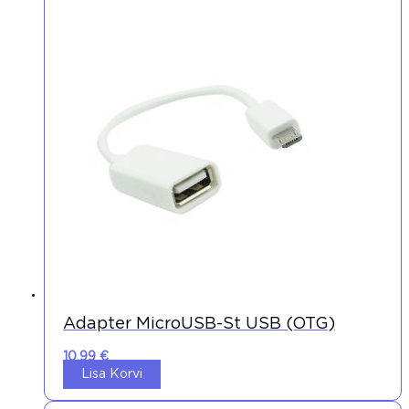
Adapter MicroUSB-St USB (OTG)
10,99
€
Lisa Korvi