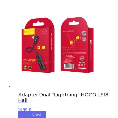
Adapter Dual “lightning” HOCO LS18
Hall
14,99
€
Lisa Korvi