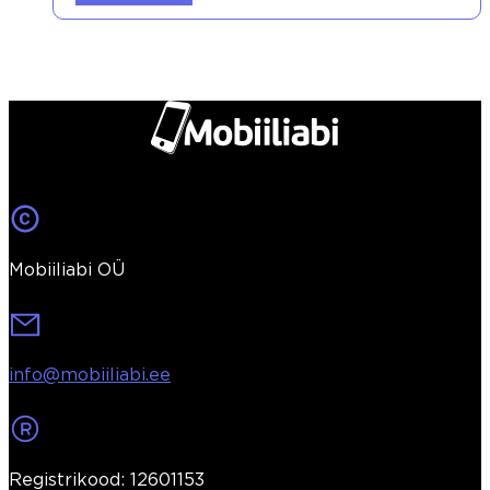
Mobiiliabi OÜ
info@mobiiliabi.ee
Registrikood: 12601153