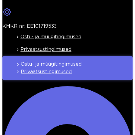
KMKR nr: EE101719533
Ostu- ja müügitingimused
Privaatsustingimused
Ostu- ja müügitingimused
Privaatsustingimused