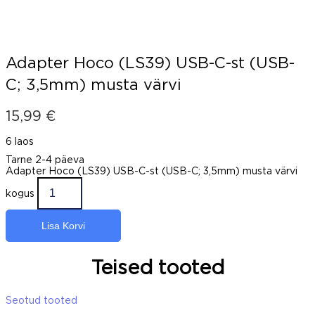
Adapter Hoco (LS39) USB-C-st (USB-
C; 3,5mm) musta värvi
15,99
€
6 laos
Tarne 2-4 päeva
Adapter Hoco (LS39) USB-C-st (USB-C; 3,5mm) musta värvi
kogus
Lisa Korvi
Teised tooted
Seotud tooted