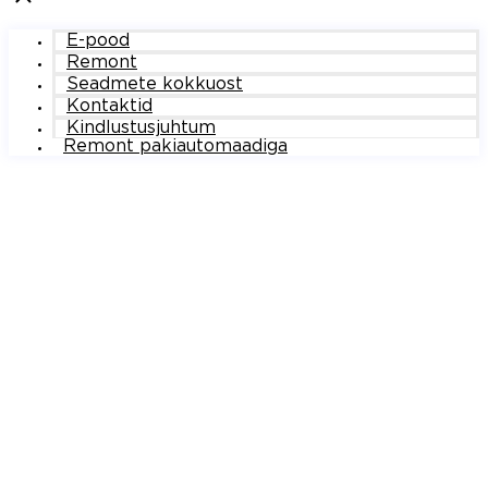
E-pood
Remont
Seadmete kokkuost
Kontaktid
Kindlustusjuhtum
Remont pakiautomaadiga