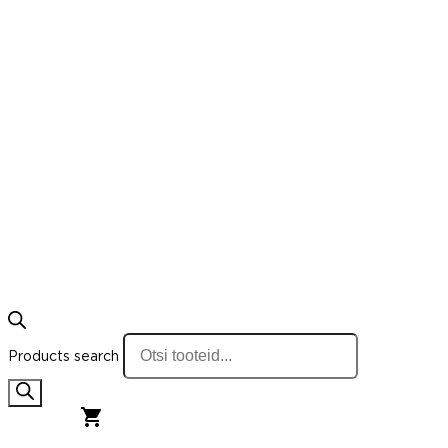
Products search
0,00
€
0
Cart