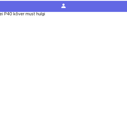
ei P40 kõver must hulgi