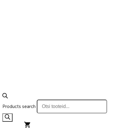
Products search
0,00
€
0
Cart