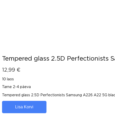
Tempered glass 2.5D Perfectionists
12,99
€
10 laos
Tarne 2-4 päeva
Tempered glass 2.5D Perfectionists Samsung A226 A22 5G bla
Lisa Korvi