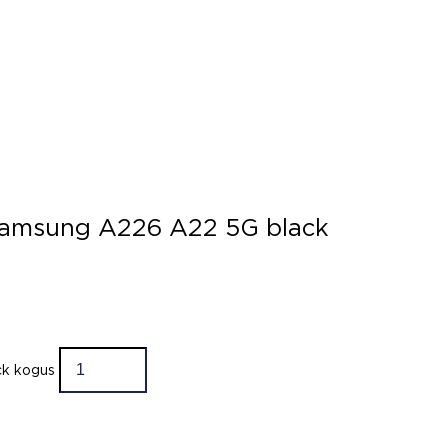
 Samsung A226 A22 5G black
ck kogus