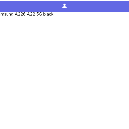
Samsung A226 A22 5G black