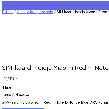
Esileht
/
Osad ja komponendid
/ SIM-kaardi hoidja Xiaomi Redm
SIM-kaardi hoidja Xiaomi Redmi Note
12,99
€
4 laos
Tarne 2-4 päeva
SIM-kaardi hoidja Xiaomi Redmi Note 13 4G Ice Blue ORG kogus