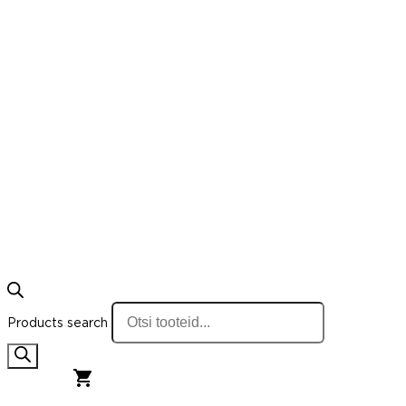
Products search
0,00
€
0
Cart