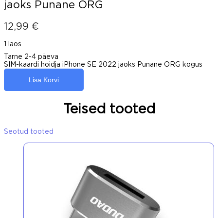
jaoks Punane ORG
12,99
€
1 laos
Tarne 2-4 päeva
SIM-kaardi hoidja iPhone SE 2022 jaoks Punane ORG kogus
Lisa Korvi
Teised tooted
Seotud tooted