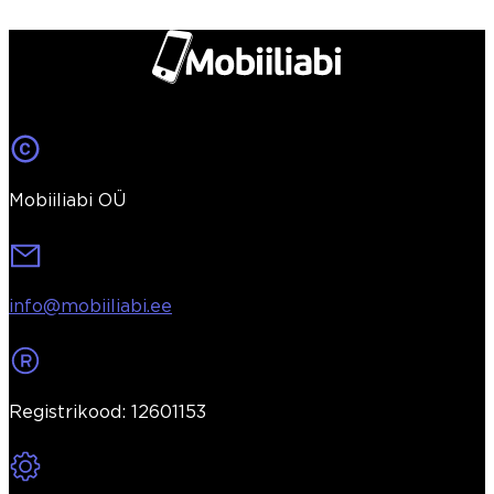
Mobiiliabi OÜ
info@mobiiliabi.ee
Registrikood: 12601153