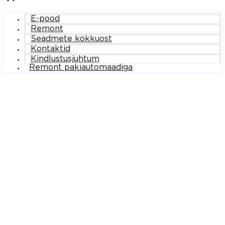
E-pood
Remont
Seadmete kokkuost
Kontaktid
Kindlustusjuhtum
Remont pakiautomaadiga