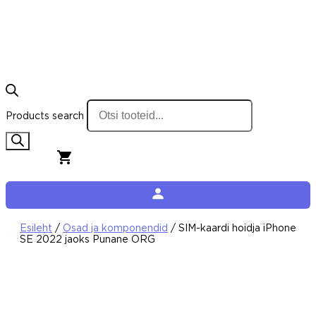
Products search
0,00
€
0
Cart
Esileht
/
Osad ja komponendid
/ SIM-kaardi hoidja iPhone
SE 2022 jaoks Punane ORG