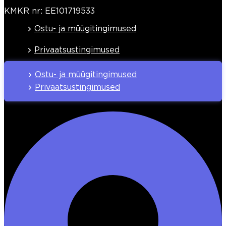
KMKR nr: EE101719533
Ostu- ja müügitingimused
Privaatsustingimused
Ostu- ja müügitingimused
Privaatsustingimused