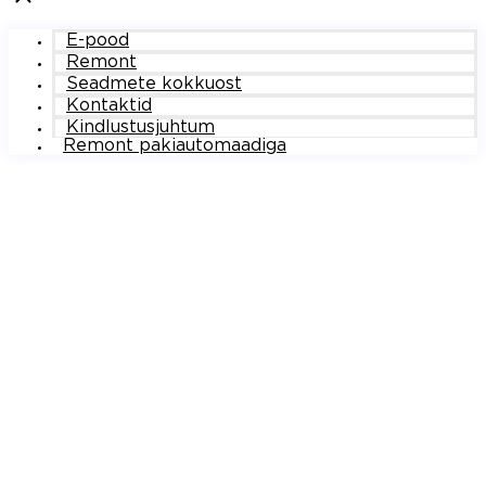
E-pood
Remont
Seadmete kokkuost
Kontaktid
Kindlustusjuhtum
Remont pakiautomaadiga