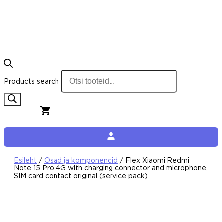
Products search
0,00
€
0
Cart
Esileht
/
Osad ja komponendid
/ Flex Xiaomi Redmi
Note 15 Pro 4G with charging connector and microphone,
SIM card contact original (service pack)