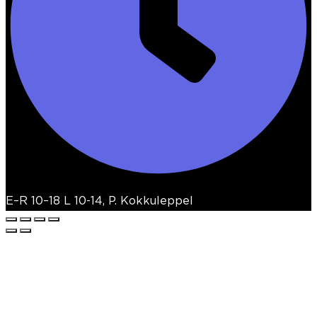
E–R 10–18 L 10-14, P. Kokkuleppel