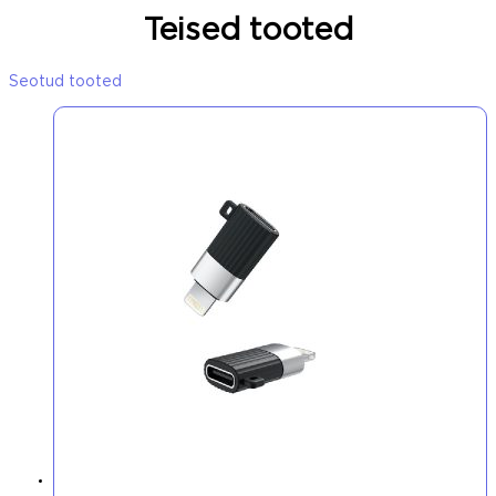
Teised tooted
Seotud tooted