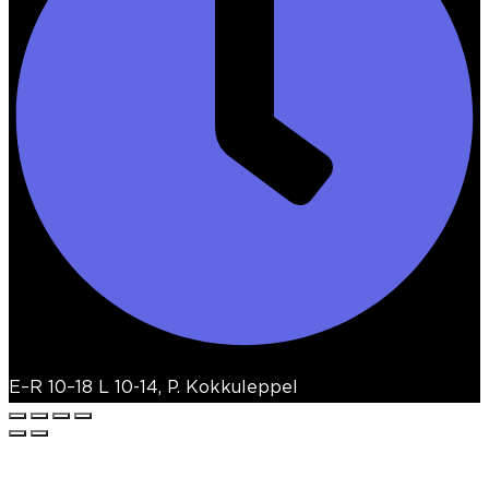
E–R 10–18 L 10-14, P. Kokkuleppel