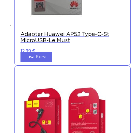
Adapter Huawei AP52 Type-C-St
MicroUSB-Le Must
12,99
€
Lisa Korvi