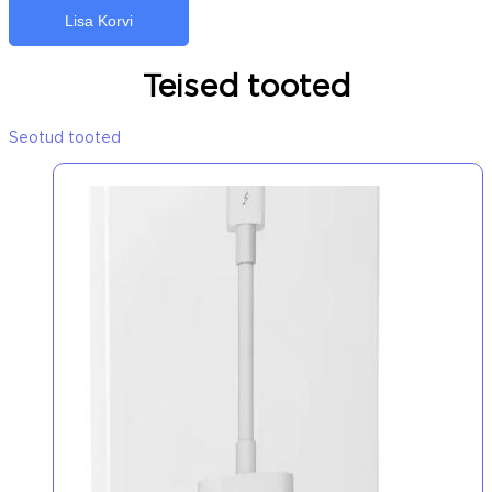
Lisa Korvi
Teised tooted
Seotud tooted