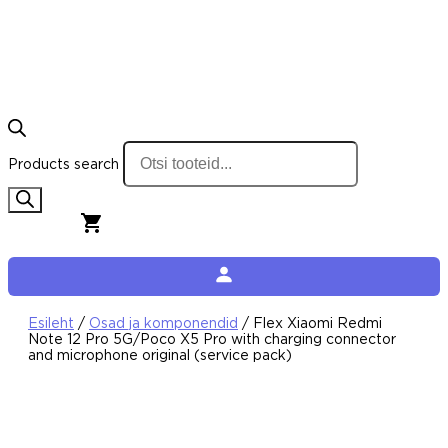
Products search
0,00
€
0
Cart
Esileht
/
Osad ja komponendid
/ Flex Xiaomi Redmi
Note 12 Pro 5G/Poco X5 Pro with charging connector
and microphone original (service pack)