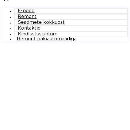
E-pood
Remont
Seadmete kokkuost
Kontaktid
Kindlustusjuhtum
Remont pakiautomaadiga