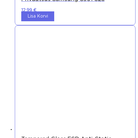
12,99
€
Lisa Korvi