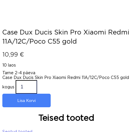
Case Dux Ducis Skin Pro Xiaomi Redmi
11A/12C/Poco C55 gold
10,99
€
10 laos
Tarne 2-4 päeva
Case Dux Ducis Skin Pro Xiaomi Redmi 11A/12C/Poco C55 gold
kogus
Lisa Korvi
Teised tooted