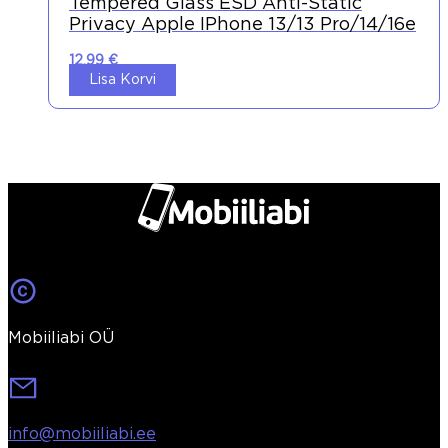
Tempered Glass ESD Anti-Static
Privacy Apple IPhone 13/13 Pro/14/16e
12,99
€
Lisa Korvi
Mobiiliabi OÜ
info@mobiiliabi.ee