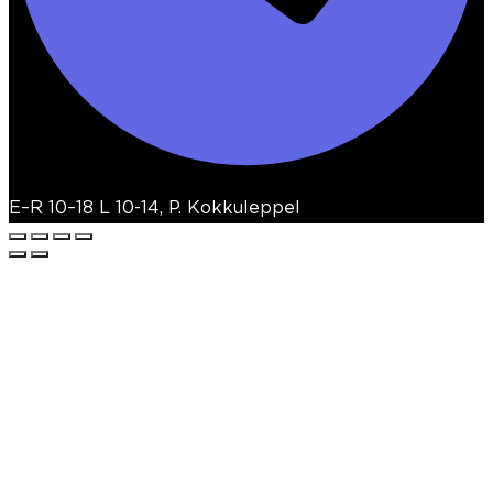
E–R 10–18 L 10-14, P. Kokkuleppel