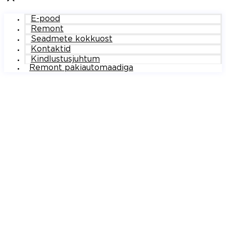
E-pood
Remont
Seadmete kokkuost
Kontaktid
Kindlustusjuhtum
Remont pakiautomaadiga