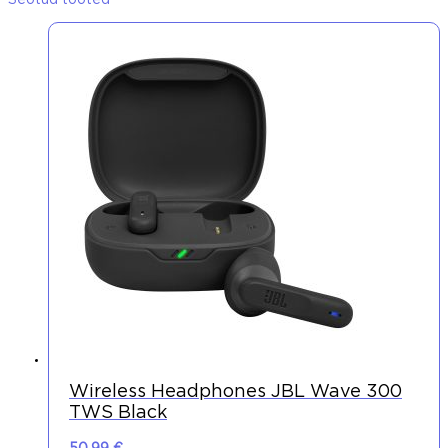
Seotud tooted
Wireless Headphones JBL Wave 300
TWS Black