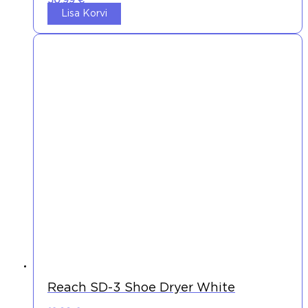
50,99
€
Lisa Korvi
Reach SD-3 Shoe Dryer White