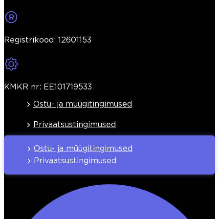
Registrikood: 12601153
KMKR nr: EE101719533
Ostu- ja müügitingimused
Privaatsustingimused
Ostu- ja müügitingimused
Privaatsustingimused