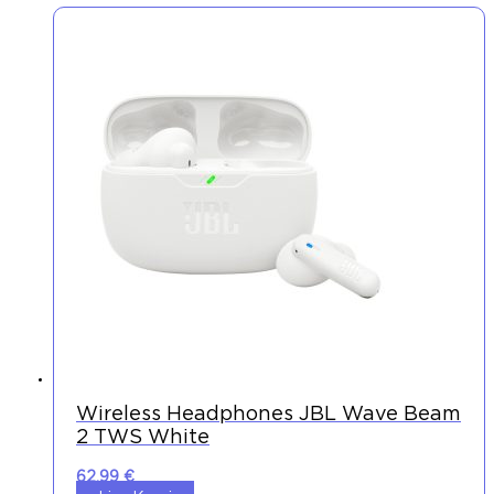
Wireless Headphones JBL Wave Beam
2 TWS White
62,99
€