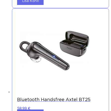
Lisa Korvi
Bluetooth Handsfree Axtel BT25
58,99
€