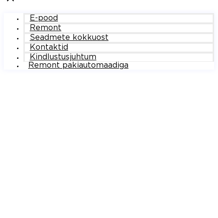
E-pood
Remont
Seadmete kokkuost
Kontaktid
Kindlustusjuhtum
Remont pakiautomaadiga