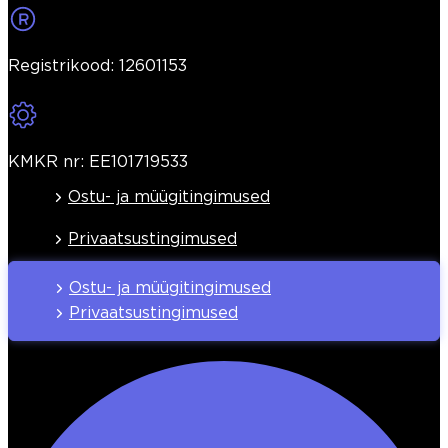
Registrikood: 12601153
KMKR nr: EE101719533
Ostu- ja müügitingimused
Privaatsustingimused
Ostu- ja müügitingimused
Privaatsustingimused