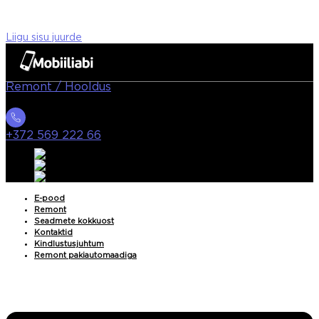
Liigu sisu juurde
Remont / Hooldus
+372 569 222 66
E-pood
Remont
Seadmete kokkuost
Kontaktid
Kindlustusjuhtum
Remont pakiautomaadiga