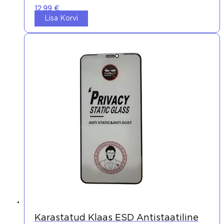
12,99
€
Lisa Korvi
Karastatud Klaas ESD Antistaatiline