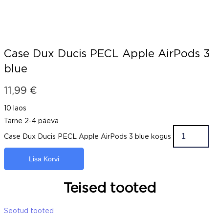
Case Dux Ducis PECL Apple AirPods 3
blue
11,99
€
10 laos
Tarne 2-4 päeva
Case Dux Ducis PECL Apple AirPods 3 blue kogus
Lisa Korvi
Teised tooted
Seotud tooted