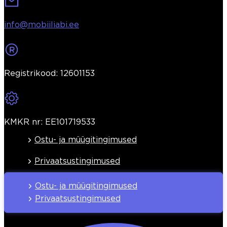
info@mobiiliabi.ee
Registrikood: 12601153
KMKR nr: EE101719533
Ostu- ja müügitingimused
Privaatsustingimused
Ostu- ja müügitingimused
Privaatsustingimused