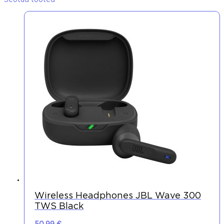
Seotud tooted
Wireless Headphones JBL Wave 300
TWS Black