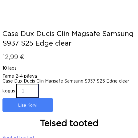
Case Dux Ducis Clin Magsafe Samsung
S937 S25 Edge clear
12,99
€
10 laos
Tarne 2-4 päeva
Case Dux Ducis Clin Magsafe Samsung S937 S25 Edge clear
kogus
Lisa Korvi
Teised tooted