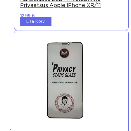
Privaatsus Apple IPhone XR/11
12,99
€
Lisa Korvi