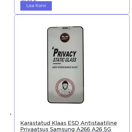
50,99
€
Lisa Korvi
Karastatud Klaas ESD Antistaatiline
Privaatsus Samsung A266 A26 5G