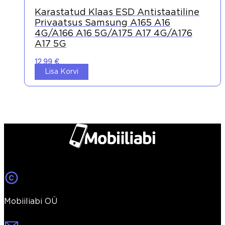
Karastatud Klaas ESD Antistaatiline
Privaatsus Samsung A165 A16
4G/A166 A16 5G/A175 A17 4G/A176
A17 5G
12,99
€
Lisa Korvi
Mobiiliabi OÜ