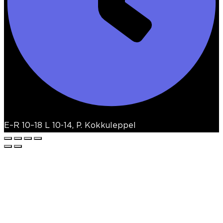
E–R 10–18 L 10-14, P. Kokkuleppel