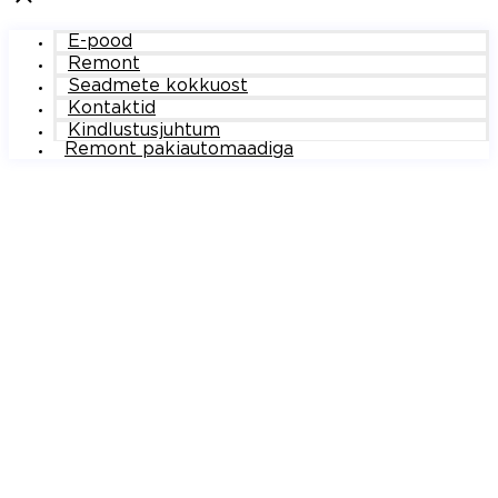
E-pood
Remont
Seadmete kokkuost
Kontaktid
Kindlustusjuhtum
Remont pakiautomaadiga