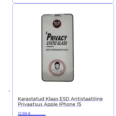
Karastatud Klaas ESD Antistaatiline
Privaatsus Apple IPhone 15
12,99
€