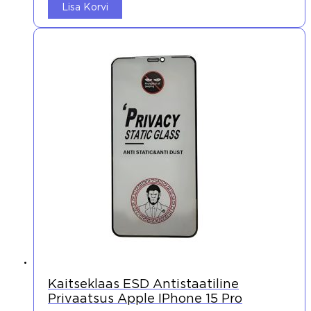
Lisa Korvi
Kaitseklaas ESD Antistaatiline
Privaatsus Apple IPhone 15 Pro