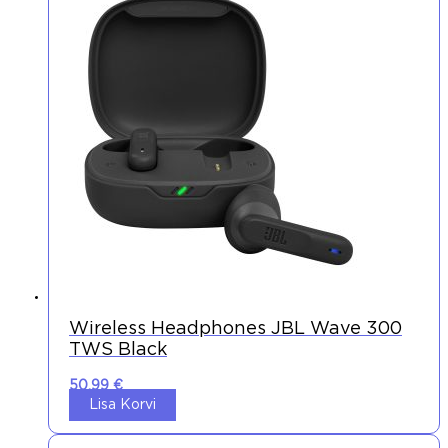
Wireless Headphones JBL Wave 300
TWS Black
50,99
€
Lisa Korvi