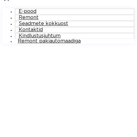
E-pood
Remont
Seadmete kokkuost
Kontaktid
Kindlustusjuhtum
Remont pakiautomaadiga