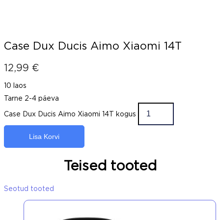
Case Dux Ducis Aimo Xiaomi 14T
12,99
€
10 laos
Tarne 2-4 päeva
Case Dux Ducis Aimo Xiaomi 14T kogus
Lisa Korvi
Teised tooted
Seotud tooted