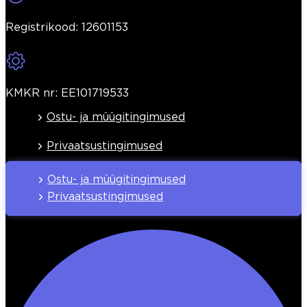
Registrikood: 12601153
KMKR nr: EE101719533
Ostu- ja müügitingimused
Privaatsustingimused
Ostu- ja müügitingimused
Privaatsustingimused