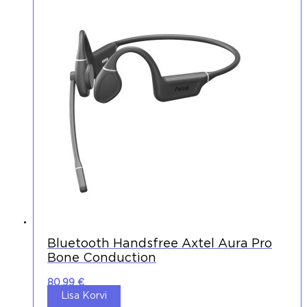
Bluetooth Handsfree Axtel Aura Pro
Bone Conduction
80,99
€
Lisa Korvi