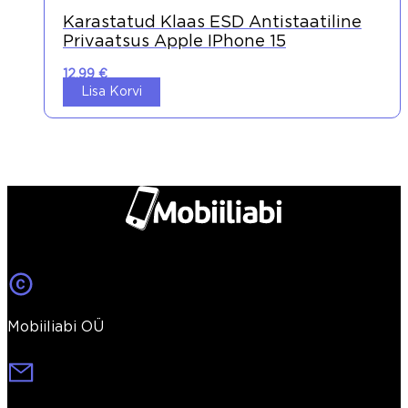
Karastatud Klaas ESD Antistaatiline
Privaatsus Apple IPhone 15
12,99
€
Lisa Korvi
Mobiiliabi OÜ