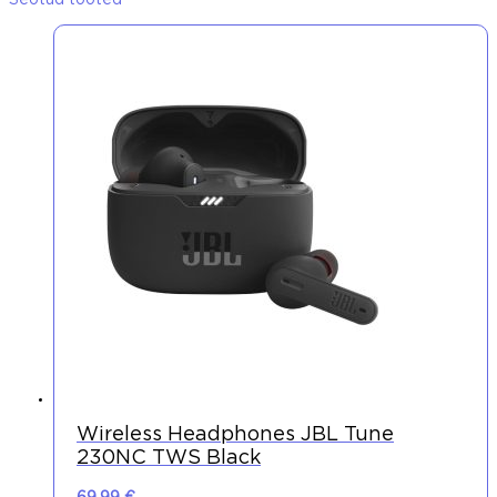
Seotud tooted
Wireless Headphones JBL Tune
230NC TWS Black