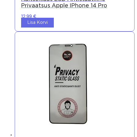
Privaatsus Apple IPhone 14 Pro
12,99
€
Lisa Korvi