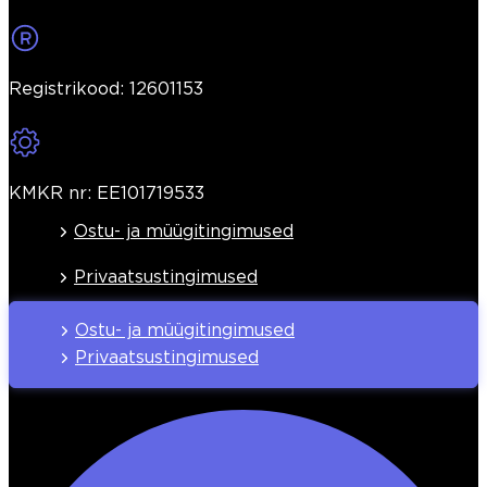
Registrikood: 12601153
KMKR nr: EE101719533
Ostu- ja müügitingimused
Privaatsustingimused
Ostu- ja müügitingimused
Privaatsustingimused