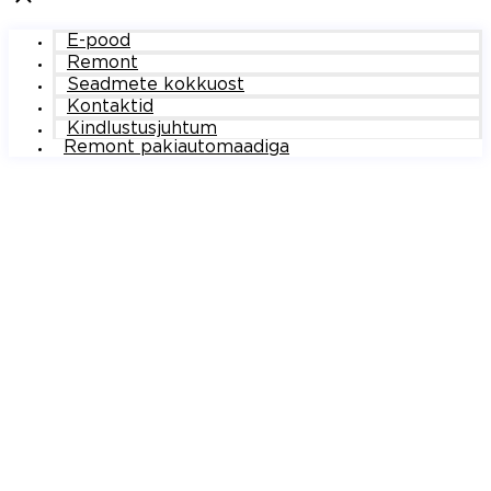
E-pood
Remont
Seadmete kokkuost
Kontaktid
Kindlustusjuhtum
Remont pakiautomaadiga