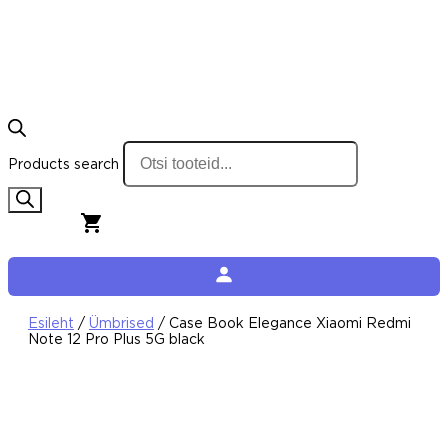
Products search
0,00
€
0
Cart
Esileht
/
Ümbrised
/ Case Book Elegance Xiaomi Redmi
Note 12 Pro Plus 5G black