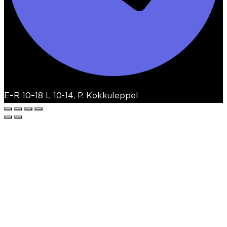
E–R 10–18 L 10-14, P. Kokkuleppel