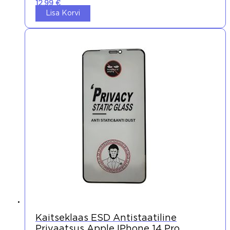
12,99
€
Lisa Korvi
Kaitseklaas ESD Antistaatiline
Privaatsus Apple IPhone 14 Pro