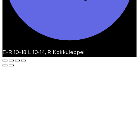
E–R 10–18 L 10-14, P. Kokkuleppel