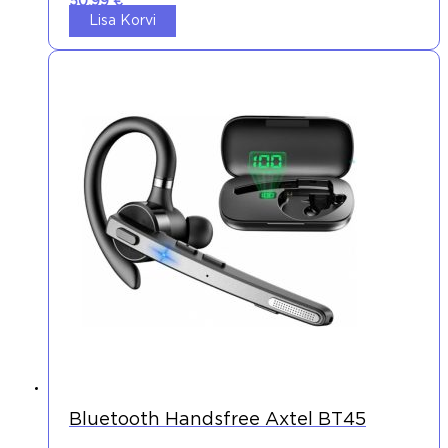
50,99
€
Lisa Korvi
Bluetooth Handsfree Axtel BT45