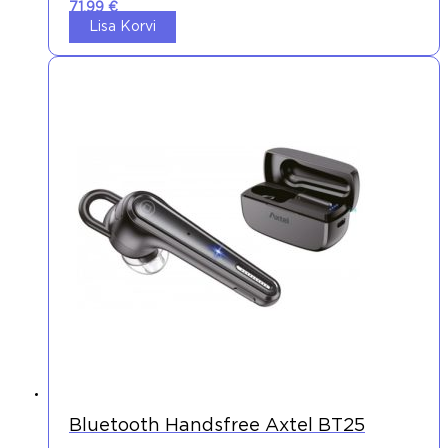
71,99
€
Lisa Korvi
Bluetooth Handsfree Axtel BT25