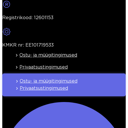
Registrikood: 12601153
KMKR nr: EE101719533
Ostu- ja müügitingimused
Privaatsustingimused
Ostu- ja müügitingimused
Privaatsustingimused