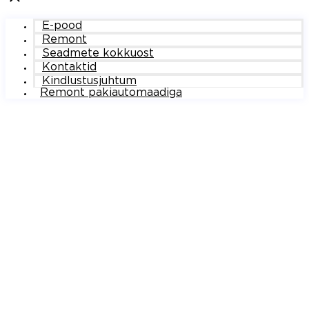
E-pood
Remont
Seadmete kokkuost
Kontaktid
Kindlustusjuhtum
Remont pakiautomaadiga