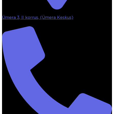
Ümera 3, II korrus, (Ümera Keskus)