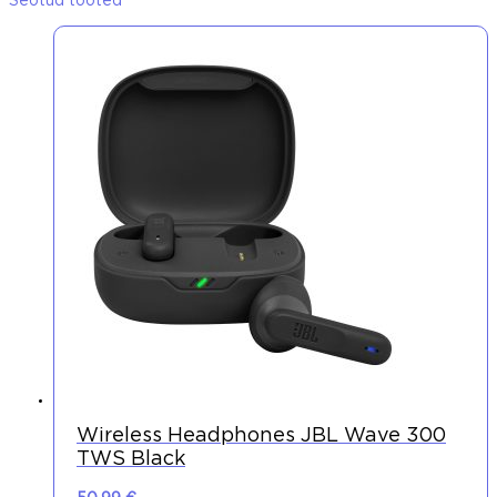
Seotud tooted
Wireless Headphones JBL Wave 300
TWS Black