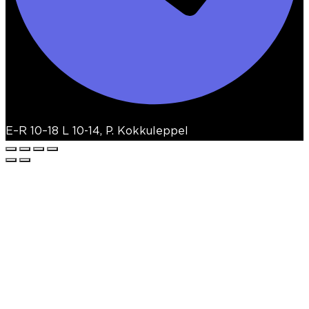
E–R 10–18 L 10-14, P. Kokkuleppel