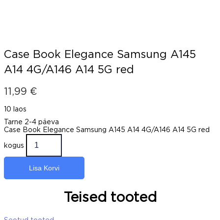
Case Book Elegance Samsung A145
A14 4G/A146 A14 5G red
11,99
€
10 laos
Tarne 2-4 päeva
Case Book Elegance Samsung A145 A14 4G/A146 A14 5G red
kogus
Lisa Korvi
Teised tooted