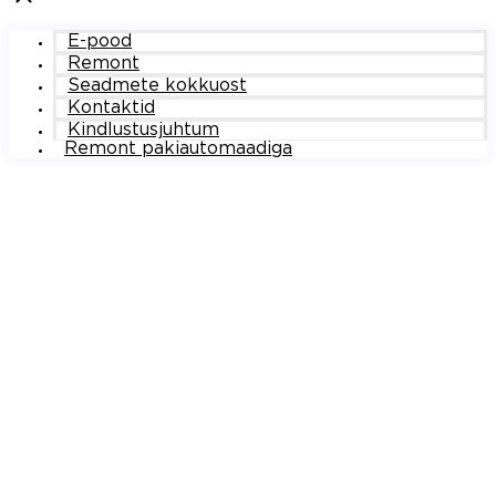
E-pood
Remont
Seadmete kokkuost
Kontaktid
Kindlustusjuhtum
Remont pakiautomaadiga