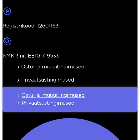
Registrikood: 12601153
KMKR nr: EE101719533
Ostu- ja müügitingimused
Privaatsustingimused
Ostu- ja müügitingimused
Privaatsustingimused