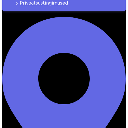
Privaatsustingimused