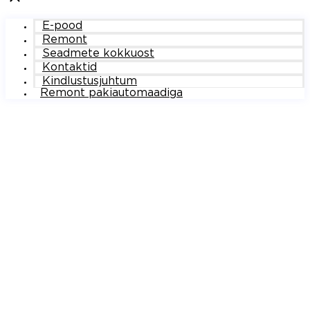
E-pood
Remont
Seadmete kokkuost
Kontaktid
Kindlustusjuhtum
Remont pakiautomaadiga