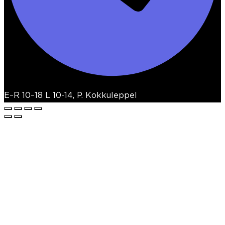
E–R 10–18 L 10-14, P. Kokkuleppel