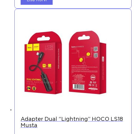
Lisa Korvi
Adapter Dual “lightning” HOCO LS18
Musta