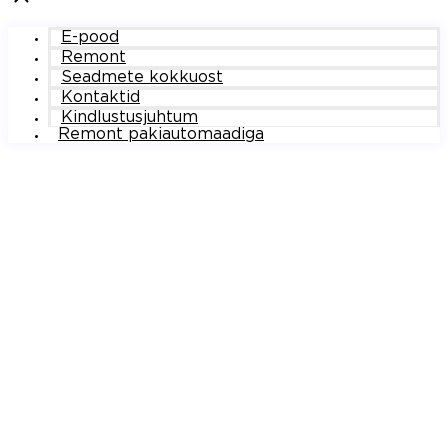
E-pood
Remont
Seadmete kokkuost
Kontaktid
Kindlustusjuhtum
Remont pakiautomaadiga