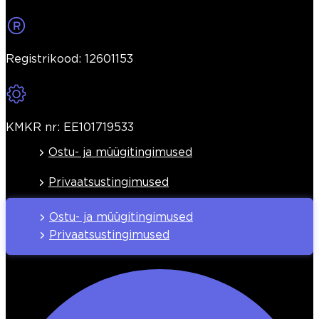
Registrikood: 12601153
KMKR nr: EE101719533
Ostu- ja müügitingimused
Privaatsustingimused
Ostu- ja müügitingimused
Privaatsustingimused