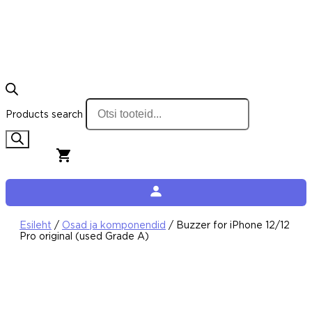
Products search
0,00
€
0
Cart
Esileht
/
Osad ja komponendid
/ Buzzer for iPhone 12/12
Pro original (used Grade A)