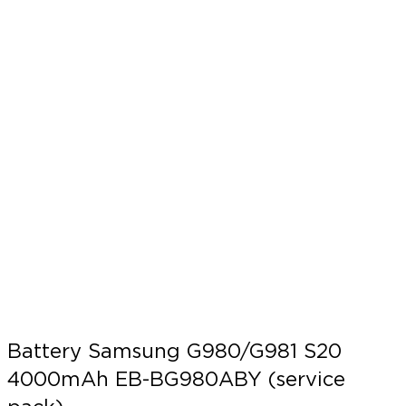
Battery Samsung G980/G981 S20
4000mAh EB-BG980ABY (service