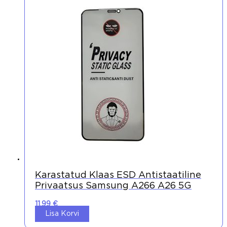
Karastatud Klaas ESD Antistaatiline
Privaatsus Samsung A266 A26 5G
11,99
€
Lisa Korvi