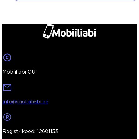
Mobiiliabi OÜ
info@mobiiliabi.ee
Registrikood: 12601153