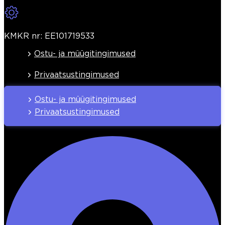
KMKR nr: EE101719533
Ostu- ja müügitingimused
Privaatsustingimused
Ostu- ja müügitingimused
Privaatsustingimused