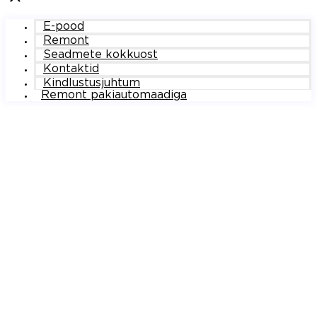
E-pood
Remont
Seadmete kokkuost
Kontaktid
Kindlustusjuhtum
Remont pakiautomaadiga