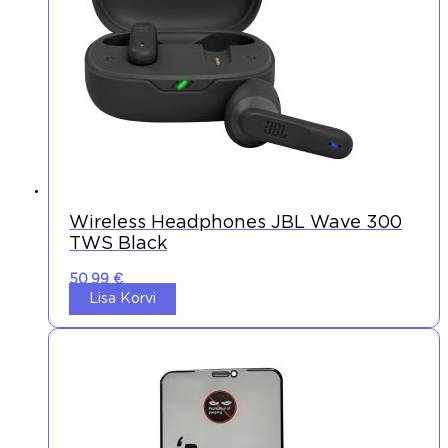
Wireless Headphones JBL Wave 300
TWS Black
50,99
€
Lisa Korvi