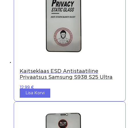
Kaitseklaas ESD Antistaatiline
Privaatsus Samsung S938 S25 Ultra
12,99
€
Lisa Korvi