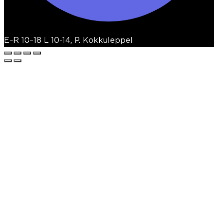
E–R 10–18 L 10-14, P. Kokkuleppel