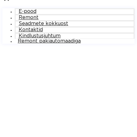
E-pood
Remont
Seadmete kokkuost
Kontaktid
Kindlustusjuhtum
Remont pakiautomaadiga