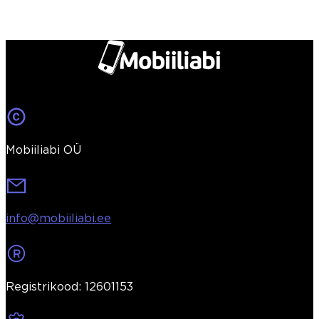
Mobiiliabi OÜ
info@mobiiliabi.ee
Registrikood: 12601153