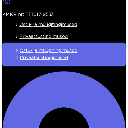
KMKR nr: EE101719533
Ostu- ja müügitingimused
Privaatsustingimused
Ostu- ja müügitingimused
Privaatsustingimused