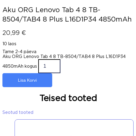
Aku ORG Lenovo Tab 4 8 TB-
8504/TAB4 8 Plus L16D1P34 4850mAh
20,99
€
10 laos
Tarne 2-4 päeva
Aku ORG Lenovo Tab 4 8 TB-8504/TAB4 8 Plus L16D1P34
4850mAh kogus
Lisa Korvi
Teised tooted
Seotud tooted