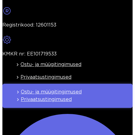
Registrikood: 12601153
KMKR nr: EE101719533
Ostu- ja müügitingimused
Privaatsustingimused
Ostu- ja müügitingimused
Privaatsustingimused