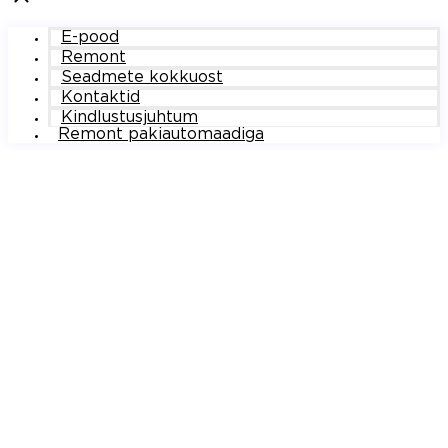
E-pood
Remont
Seadmete kokkuost
Kontaktid
Kindlustusjuhtum
Remont pakiautomaadiga