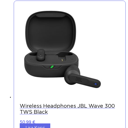
Wireless Headphones JBL Wave 300
TWS Black
50,99
€