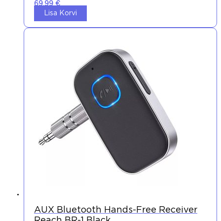
69,99
€
Lisa Korvi
AUX Bluetooth Hands-Free Receiver
Reach BR-1 Black