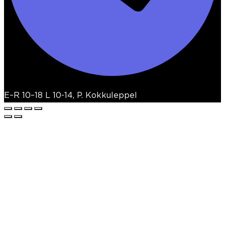
E–R 10–18 L 10-14, P. Kokkuleppel