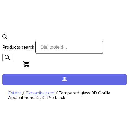
Products search
0,00
€
0
Cart
Esileht
/
Ekraanikaitsed
/ Tempered glass 9D Gorilla
Apple iPhone 12/12 Pro black