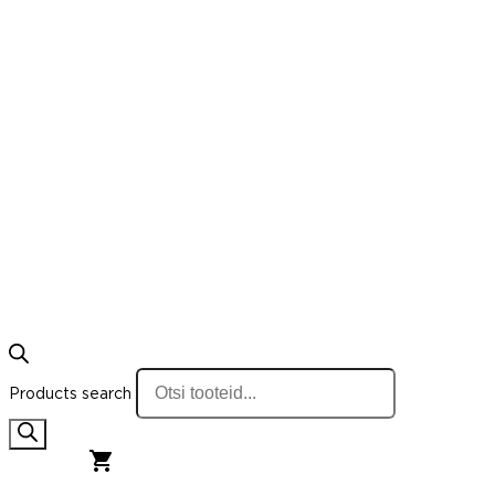
Products search
0,00
€
0
Cart