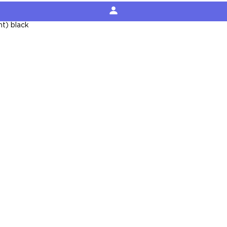
nt) black