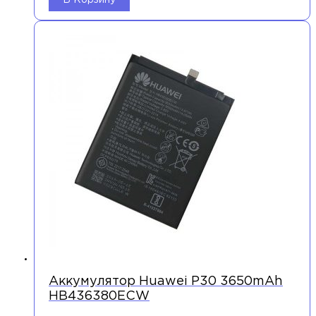
В Корзину
Аккумулятор Huawei P30 3650mAh
HB436380ECW