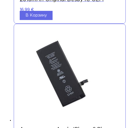
16,99
€
В Корзину