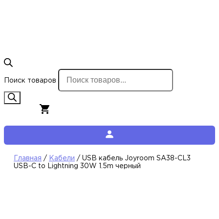
Поиск товаров
0,00
€
0
Корзина
Главная
/
Кабели
/ USB кабель Joyroom SA38-CL3
USB-C to Lightning 30W 1.5m черный