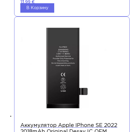
13,99
€
В Корзину
Аккумулятор Apple IPhone SE 2022
2018mAh Original Desay IC OEM