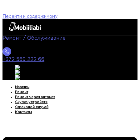
Перейти к содержимому
Ремонт / Oбслуживание
+372 569 222 66
Магазин
Ремонт
Ремонт через автомат
Скупка устройств
Страховой случай
Контакты