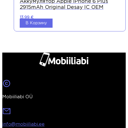
Аккумулятор Apple IPhone 6 Plus
2915mAh Original Desay IC OEM
13,99
€
В Корзину
Mobiiliabi OÜ
info@mobiiliabi.ee