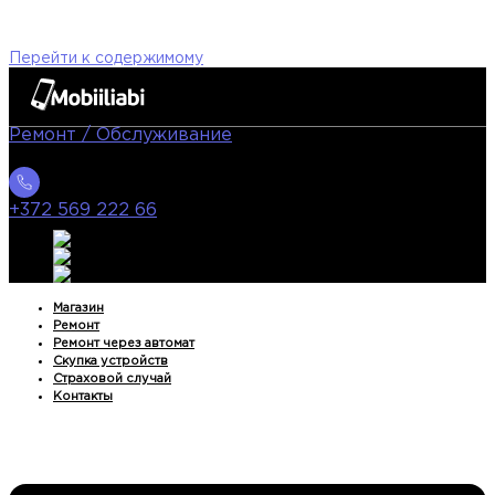
Перейти к содержимому
Ремонт / Oбслуживание
+372 569 222 66
Магазин
Ремонт
Ремонт через автомат
Скупка устройств
Страховой случай
Контакты