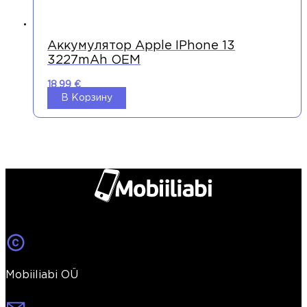
Аккумулятор Apple IPhone 13
3227mAh OEM
18,99
€
В Корзину
Mobiiliabi OÜ