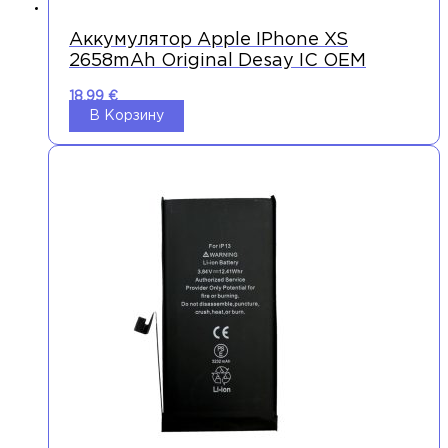
Аккумулятор Apple IPhone XS
2658mAh Original Desay IC OEM
18,99
€
В Корзину