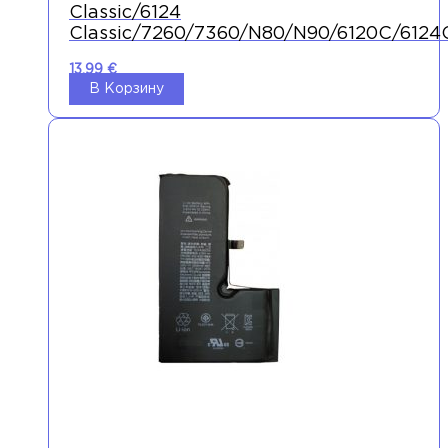
Classic/6124
Classic/7260/7360/N80/N90/6120C/6124
13,99
€
В Корзину