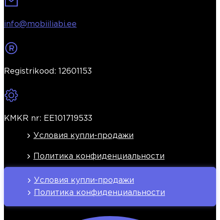
info@mobiiliabi.ee
Registrikood: 12601153
KMKR nr: EE101719533
Условия купли-продажи
Политика конфиденциальности
Условия купли-продажи
Политика конфиденциальности