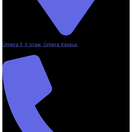
Ümera 3, II этаж, Ümera Keskus