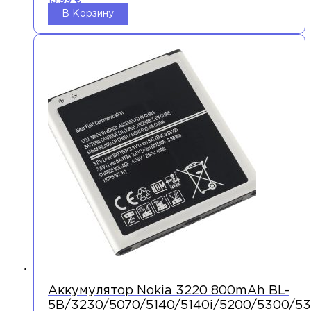
13,99
€
В Корзину
Аккумулятор Nokia 3220 800mAh BL-
5B/3230/5070/5140/5140i/5200/5300/53