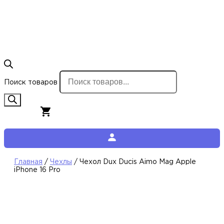
Поиск товаров
0,00
€
0
Корзина
Главная
/
Чехлы
/ Чехол Dux Ducis Aimo Mag Apple
iPhone 16 Pro